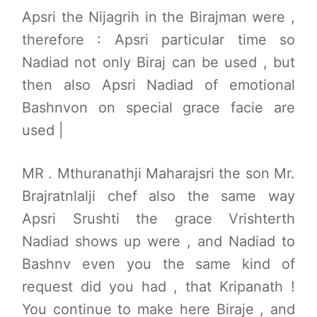
Apsri the Nijagrih in the Birajman were ,
therefore : Apsri particular time so
Nadiad not only Biraj can be used , but
then also Apsri Nadiad of emotional
Bashnvon on special grace facie are
used |
MR . Mthuranathji Maharajsri the son Mr.
Brajratnlalji chef also the same way
Apsri Srushti the grace Vrishterth
Nadiad shows up were , and Nadiad to
Bashnv even you the same kind of
request did you had , that Kripanath !
You continue to make here Biraje , and