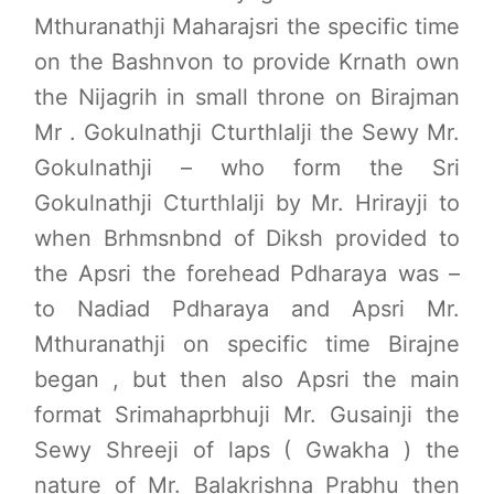
Mthuranathji Maharajsri the specific time
on the Bashnvon to provide Krnath own
the Nijagrih in small throne on Birajman
Mr . Gokulnathji Cturthlalji the Sewy Mr.
Gokulnathji – who form the Sri
Gokulnathji Cturthlalji by Mr. Hrirayji to
when Brhmsnbnd of Diksh provided to
the Apsri the forehead Pdharaya was –
to Nadiad Pdharaya and Apsri Mr.
Mthuranathji on specific time Birajne
began , but then also Apsri the main
format Srimahaprbhuji Mr. Gusainji the
Sewy Shreeji of laps ( Gwakha ) the
nature of Mr. Balakrishna Prabhu then