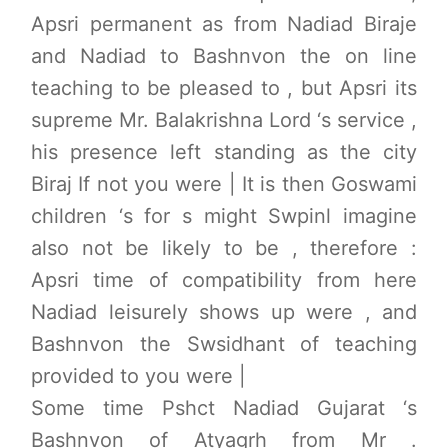
Apsri permanent as from Nadiad Biraje
and Nadiad to Bashnvon the on line
teaching to be pleased to , but Apsri its
supreme Mr. Balakrishna Lord ‘s service ,
his presence left standing as the city
Biraj If not you were | It is then Goswami
children ‘s for s might Swpinl imagine
also not be likely to be , therefore :
Apsri time of compatibility from here
Nadiad leisurely shows up were , and
Bashnvon the Swsidhant of teaching
provided to you were |
Some time Pshct Nadiad Gujarat ‘s
Bashnvon of Atyagrh from Mr .