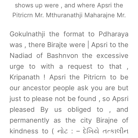
shows up were , and where Apsri the
Pitricrn Mr. Mthuranathji Maharajne Mr.
Gokulnathji the format to Pdharaya
was , there Birajte were | Apsri to the
Nadiad of Bashnvon the excessive
urge to with a request to that ,
Kripanath ! Apsri the Pitricrn to be
our ancestor people ask you are but
just to please not be found , so Apsri
pleased By us obliged to , and
permanently as the city Birajne of
kindness to ( નોટ : – દેખિયે તત્કાલીન